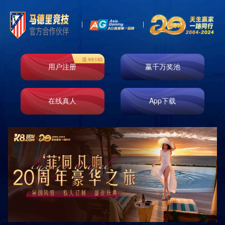
首页
走进k8凯发
业务