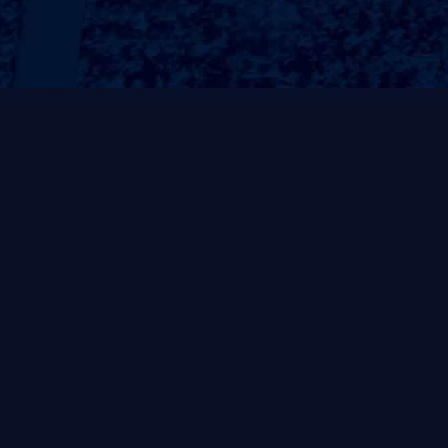
商用健身器材
户外健身器材
运动
大型儿童游乐设施
户外网通系列
体能系列