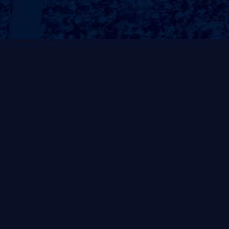
4、防锈防蚀：