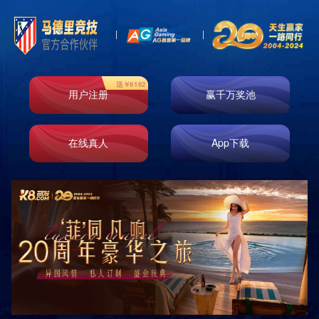
维修常识
四川中康倍力体育用品有限公司
SICHUAN ZHONGKANG BEILI SPORTS GOODS CO.,LTD.